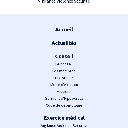
Vigilance Violence Sécurité
Plan du site
Accueil
Actualités
Conseil
Le conseil
Les membres
Historique
Mode d'élection
Missions
Serment d'Hippocrate
Code de déontologie
Exercice médical
Vigilance Violence Sécurité