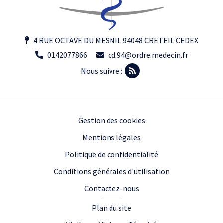
4 RUE OCTAVE DU MESNIL 94048 CRETEIL CEDEX
0142077866
cd.94@ordre.medecin.fr
Nous suivre :
Footer
Gestion des cookies
Mentions légales
Politique de confidentialité
Conditions générales d'utilisation
Contactez-nous
Plan du site