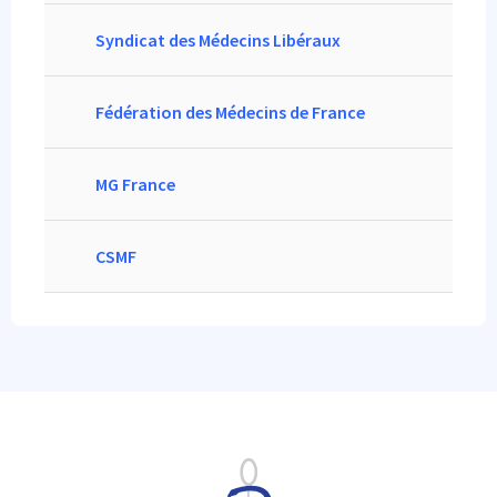
Colonne 1
Syndicat des Médecins Libéraux
Colonne 1
Fédération des Médecins de France
Colonne 1
MG France
Colonne 1
CSMF