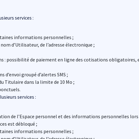
ieurs services :
rtaines informations personnelles ;
nom d’Utilisateur, de l’adresse électronique ;
ns : possibilité de paiement en ligne des cotisations obligatoires
ins d’envoi groupé d’alertes SMS ;
du Titulaire dans la limite de 10 Mo ;
ponctuels.
usieurs services :
ation de l’Espace personnel et des informations personnelles lors d
ices est débloqué ;
rtaines informations personnelles ;
nom d’Utilisateur, de l’adresse électronique ;