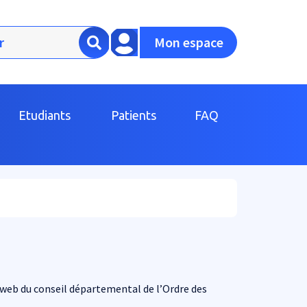
Mon espace
Etudiants
Patients
FAQ
e web du conseil départemental de l’Ordre des