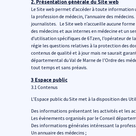
2. Présentation générale du Site web
Le Site web permet d’accéder à toute information u
la profession de médecin, l’annuaire des médecins. 
journalistes. Le Site web n’accueille aucune forme 
des médecins et aux internes en médecine et un serv
d’utilisation spécifiques de 6Tzen, l’opérateur de 
régie les questions relatives à la protection des 
contenus de qualité et à jour mais ne saurait garant
départemental du Val de Marne de l’Ordre des médeci
tout temps et sans préavis.
3 Espace public
3.1 Contenus
L’Espace public du Site met à la disposition des Util
Des informations présentant les activités et les a
Les évènements organisés par le Conseil départeme
Des informations générales intéressant la profes
Un annuaire des médecins ;