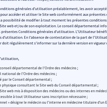
onditions générales d’utilisation préalablement, les avoir acceptée
 pour accéder et utiliser le Site web conformément aux présentes
 la possibilité de modifier à tout moment les présentes conditions
 Site web et/ou de son exploitation. Le conseil départemental info
 présentes Conditions générales d’utilisation. L’Utilisateur bénéfi
d’utilisation. En l’absence de contestation de la part de l’Utilisa
r doit régulièrement s’informer sur la dernière version en vigueur 
utilisation,
conseil départemental de l’Ordre des médecins ;
l national de l’Ordre des médecins ;
ité par le Conseil départemental ;
ne physique consultant le Site web du Conseil départemental ;
 Site web mis à disposition des médecins ou des internes en médec
essible à tout Utilisateur sans inscription nécessaire ;
rsonnel » désigne le médecin ou l’interne en médecine titulaire d’un