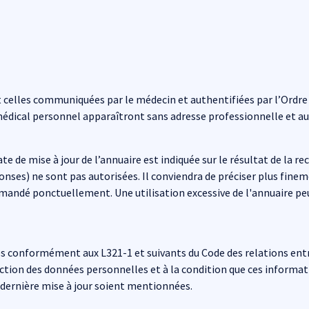
 celles communiquées par le médecin et authentifiées par l’Ordr
médical personnel apparaîtront sans adresse professionnelle et aur
date de mise à jour de l’annuaire est indiquée sur le résultat de la
nses) ne sont pas autorisées. Il conviendra de préciser plus finem
demandé ponctuellement. Une utilisation excessive de l'annuaire p
s conformément aux L321-1 et suivants du Code des relations entre 
ction des données personnelles et à la condition que ces informati
r dernière mise à jour soient mentionnées.