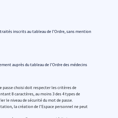
raités inscrits au tableau de l’Ordre, sans mention
ièrement auprès du tableau de l’Ordre des médecins
 passe choisi doit respecter les critères de
tant 8 caractères, au moins 3 des 4 types de
ier le niveau de sécurité du mot de passe.
ptation, la création de l’Espace personnel ne peut