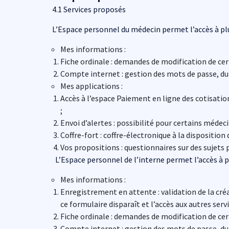
4.1 Services proposés
L’Espace personnel du médecin permet l’accès à plus
Mes informations :
Fiche ordinale : demandes de modification de ce
Compte internet : gestion des mots de passe, du 
Mes applications :
Accès à l’espace Paiement en ligne des cotisatio
;
Envoi d’alertes : possibilité pour certains médec
Coffre-fort : coffre-électronique à la disposition 
Vos propositions : questionnaires sur des sujets 
L’Espace personnel de l’interne permet l’accès à pl
Mes informations :
Enregistrement en attente : validation de la cré
ce formulaire disparaît et l’accès aux autres serv
Fiche ordinale : demandes de modification de ce
Compte internet : gestion des mots de passe, du 