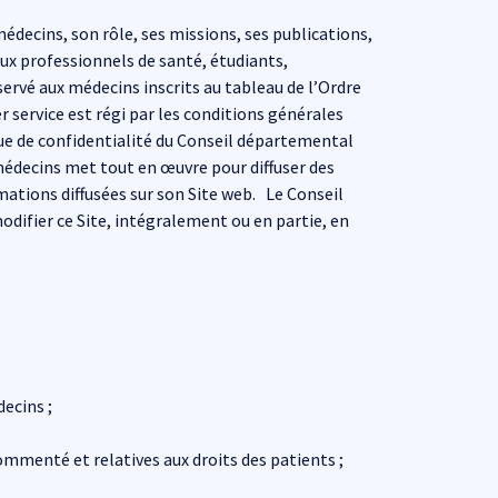
édecins, son rôle, ses missions, ses publications,
aux professionnels de santé, étudiants,
ervé aux médecins inscrits au tableau de l’Ordre
 service est régi par les conditions générales
que de confidentialité du Conseil départemental
médecins met tout en œuvre pour diffuser des
rmations diffusées sur son Site web. Le Conseil
odifier ce Site, intégralement ou en partie, en
ecins ;
menté et relatives aux droits des patients ;