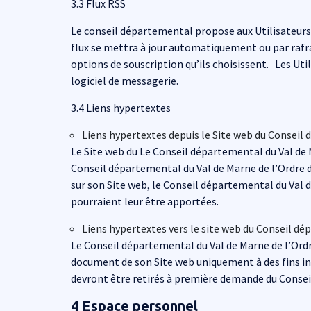
3.3 Flux RSS
Le conseil départemental propose aux Utilisateurs de
flux se mettra à jour automatiquement ou par rafr
options de souscription qu’ils choisissent. Les Ut
logiciel de messagerie.
3.4 Liens hypertextes
Liens hypertextes depuis le Site web du Conseil
Le Site web du Le Conseil départemental du Val de 
Conseil départemental du Val de Marne de l’Ordre d
sur son Site web, le Conseil départemental du Val d
pourraient leur être apportées.
Liens hypertextes vers le site web du Conseil dé
Le Conseil départemental du Val de Marne de l’Ordre
document de son Site web uniquement à des fins inf
devront être retirés à première demande du Consei
4 Espace personnel