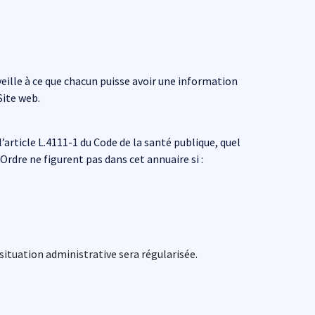
veille à ce que chacun puisse avoir une information
Site web.
rticle L.4111-1 du Code de la santé publique, quel
Ordre ne figurent pas dans cet annuaire si :
 situation administrative sera régularisée.