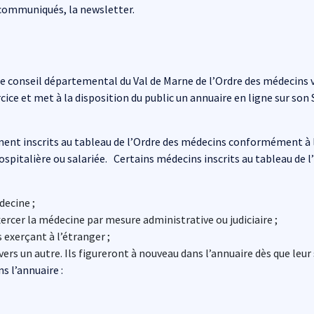
 communiqués, la newsletter.
 le conseil départemental du Val de Marne de l’Ordre des médecins 
rcice et met à la disposition du public un annuaire en ligne sur son 
ent inscrits au tableau de l’Ordre des médecins conformément à l’a
ospitalière ou salariée. Certains médecins inscrits au tableau de l’
decine ;
rcer la médecine par mesure administrative ou judiciaire ;
s exerçant à l’étranger ;
ers un autre. Ils figureront à nouveau dans l’annuaire dès que leur
s l’annuaire :