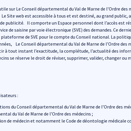
tile sur Le Conseil départemental du Val de Marne de l’Ordre des m
Le Site web est accessible à tous et est destiné, au grand public, 
de publicité. Il comporte un Espace personnel dont l’accès est rés
ice de saisine par voie électronique (SVE) des demandes. Ce dernier
la plateforme de SVE pour le compte du Conseil national. La politi
données, Le Conseil départemental du Val de Marne de l’Ordre des 
ir à tout instant l’exactitude, la complétude, l’actualité des info
ns se réserve le droit de réviser, supprimer, valider, changer ou m
isateurs :
ctions du Conseil départemental du Val de Marne de l’Ordre des méd
ntal du Val de Marne de l’Ordre des médecins ;
sion de médecin et notamment le Code de déontologie médicale com