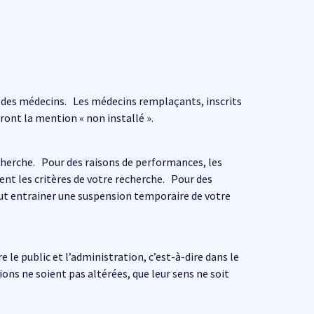
e des médecins. Les médecins remplaçants, inscrits
ont la mention « non installé ».
 recherche. Pour des raisons de performances, les
ent les critères de votre recherche. Pour des
eut entrainer une suspension temporaire de votre
le public et l’administration, c’est-à-dire dans le
ons ne soient pas altérées, que leur sens ne soit