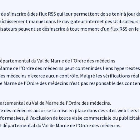
 s’inscrire à des flux RSS qui leur permettent de se tenir à jour de
aîchissement manuel dans le navigateur internet des Utilisateur
ilisateurs peuvent se désinscrire à tout moment d’un flux RSS en l
 départemental du Val de Marne de l’Ordre des médecins
Marne de l’Ordre des médecins peut contenir des liens hypertextes 
es médecins n’exerce aucun contrôle. Malgré les vérifications réal
e Marne de l’Ordre des médecins n’est pas responsable des contenus
partemental du Val de Marne de l’Ordre des médecins.
 des médecins autorise la mise en place dans des sites web tiers l
ormatives, à l’exclusion de toute visée commerciale ou publicitai
l départemental du Val de Marne de l’Ordre des médecins.