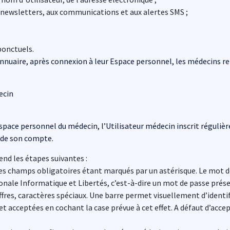
 newsletters, aux communications et aux alertes SMS ;
ponctuels.
nnuaire, après connexion à leur Espace personnel, les médecins ret
ecin
l’Espace personnel du médecin, l’Utilisateur médecin inscrit régul
n de son compte.
nd les étapes suivantes :
les champs obligatoires étant marqués par un astérisque. Le mot de
le Informatique et Libertés, c’est-à-dire un mot de passe présen
ffres, caractères spéciaux. Une barre permet visuellement d’identif
et acceptées en cochant la case prévue à cet effet. A défaut d’acce