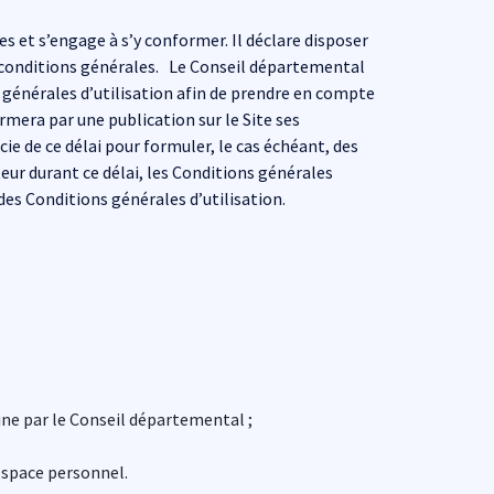
s et s’engage à s’y conformer. Il déclare disposer
 conditions générales. Le Conseil départemental
 générales d’utilisation afin de prendre en compte
rmera par une publication sur le Site ses
cie de ce délai pour formuler, le cas échéant, des
teur durant ce délai, les Conditions générales
des Conditions générales d’utilisation.
ine par le Conseil départemental ;
 Espace personnel.