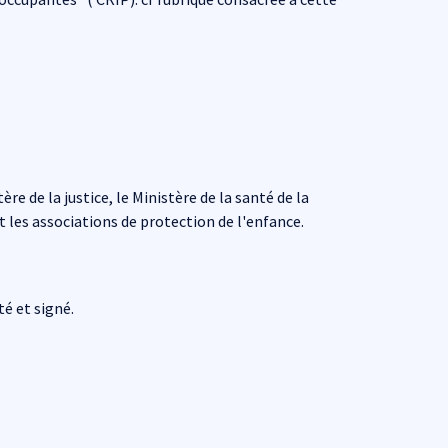
 de la justice, le Ministère de la santé de la
t les associations de protection de l'enfance.
té et signé.