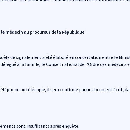
 le médecin au procureur de la République.
èle de signalement a été élaboré en concertation entre le Ministère
délégué à la famille, le Conseil national de l'Ordre des médecins e
 téléphone ou télécopie, il sera confirmé par un document écrit, da
éléments sont insuffisants après enquête.