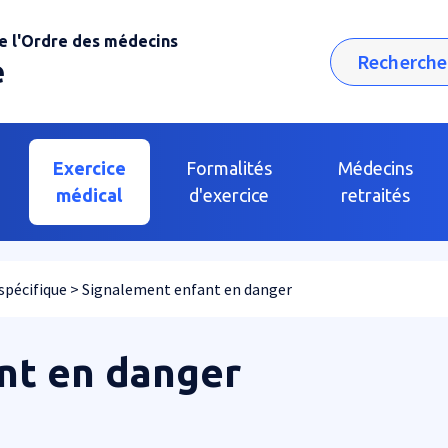
e l'Ordre des médecins
Rechercher
e
Exercice
Formalités
Médecins
médical
d'exercice
retraités
spécifique
Signalement enfant en danger
nt en danger