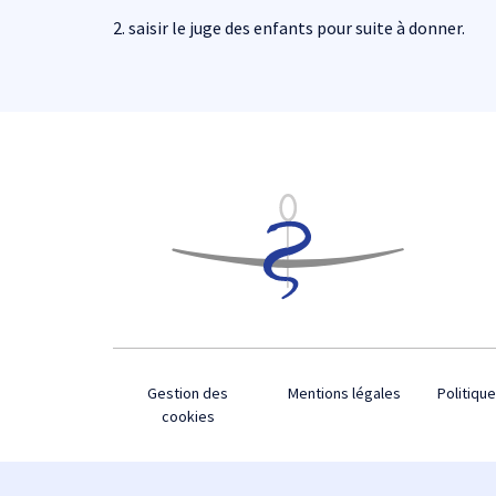
2. saisir le juge des enfants pour suite à donner.
Footer
Gestion des
Mentions légales
Politique
cookies
Plan du site