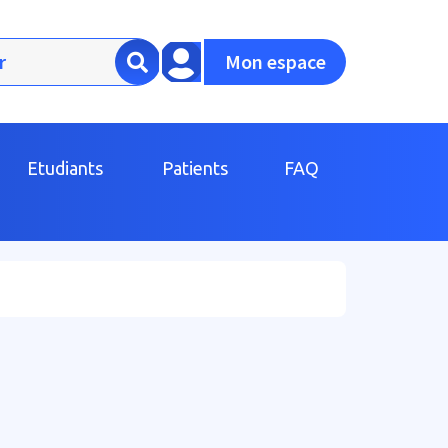
Mon espace
Etudiants
Patients
FAQ