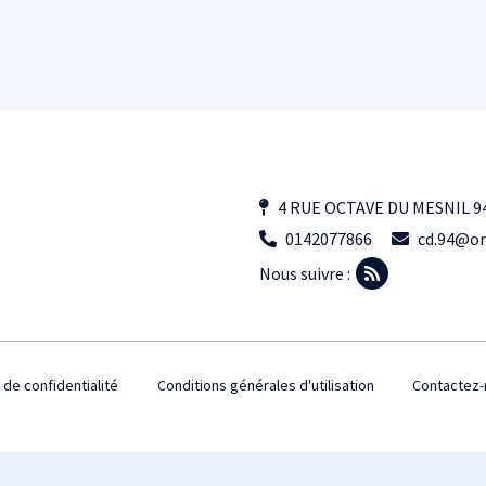
4 RUE OCTAVE DU MESNIL 9
0142077866
cd.94@or
Nous suivre :
 de confidentialité
Conditions générales d'utilisation
Contactez-