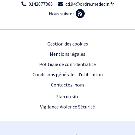
0142077866
cd.94@ordre.medecin.fr
Nous suivre :
Footer
Gestion des cookies
Mentions légales
Politique de confidentialité
Conditions générales d'utilisation
Contactez-nous
Plan du site
Vigilance Violence Sécurité
Plan du site