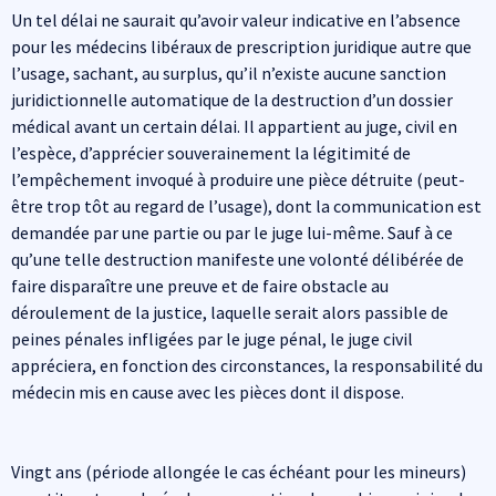
Un tel délai ne saurait qu’avoir valeur indicative en l’absence
pour les médecins libéraux de prescription juridique autre que
l’usage, sachant, au surplus, qu’il n’existe aucune sanction
juridictionnelle automatique de la destruction d’un dossier
médical avant un certain délai. Il appartient au juge, civil en
l’espèce, d’apprécier souverainement la légitimité de
l’empêchement invoqué à produire une pièce détruite (peut-
être trop tôt au regard de l’usage), dont la communication est
demandée par une partie ou par le juge lui-même. Sauf à ce
qu’une telle destruction manifeste une volonté délibérée de
faire disparaître une preuve et de faire obstacle au
déroulement de la justice, laquelle serait alors passible de
peines pénales infligées par le juge pénal, le juge civil
appréciera, en fonction des circonstances, la responsabilité du
médecin mis en cause avec les pièces dont il dispose.
Vingt ans (période allongée le cas échéant pour les mineurs)