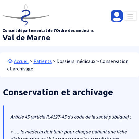
Aller au contenu principal
Panneau de gestion des cookies
Conseil départemental de l'Ordre des médecins
Val de Marne
Fil d'Ariane
Accueil
Patients
Dossiers médicaux
Conservation
et archivage
Conservation et archivage
Article 45 (article R.4127-45 du code de la santé publique)
:
« …, le médecin doit tenir pour chaque patient une fiche