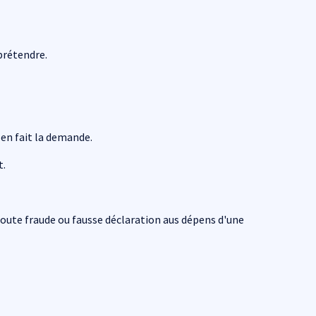
 prétendre.
i en fait la demande.
t.
 toute fraude ou fausse déclaration aus dépens d'une