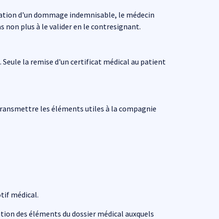
luation d'un dommage indemnisable, le médecin
 non plus à le valider en le contresignant.
Seule la remise d'un certificat médical au patient
n transmettre les éléments utiles à la compagnie
tif médical.
cation des éléments du dossier médical auxquels