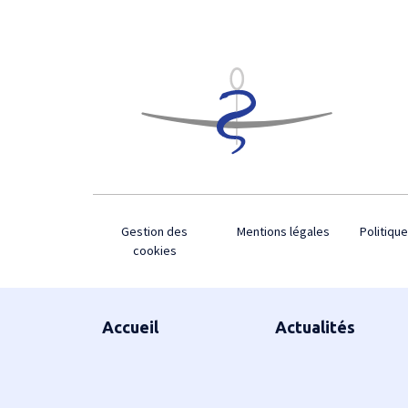
Footer
Gestion des
Mentions légales
Politique
cookies
Plan du site
Accueil
Actualités