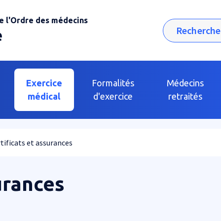
e l'Ordre des médecins
Rechercher
e
Exercice
Formalités
Médecins
médical
d'exercice
retraités
tificats et assurances
urances