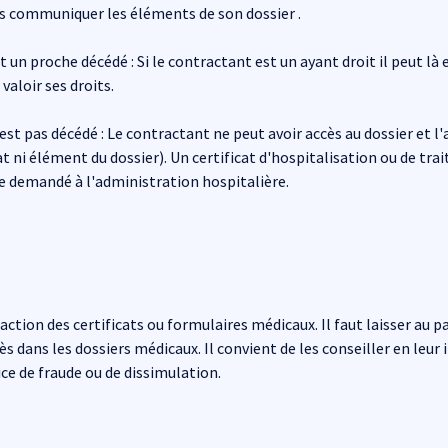
rs communiquer les éléments de son dossier .
t un proche décédé : Si le contractant est un ayant droit il peut l
valoir ses droits.
'est pas décédé : Le contractant ne peut avoir accès au dossier et 
t ni élément du dossier). Un certificat d'hospitalisation ou de trai
re demandé à l'administration hospitalière.
ion des certificats ou formulaires médicaux. Il faut laisser au pat
 dans les dossiers médicaux. Il convient de les conseiller en leur 
ice de fraude ou de dissimulation.