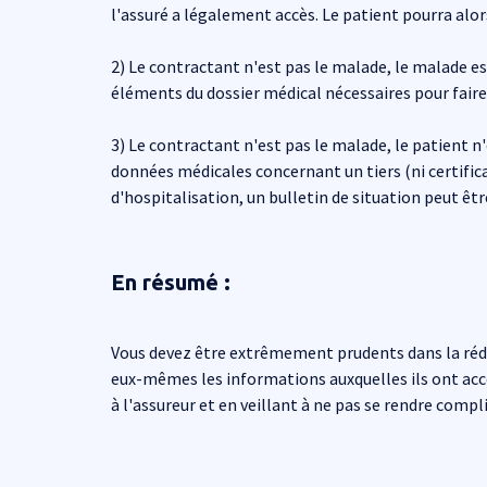
l'assuré a légalement accès. Le patient pourra alo
2) Le contractant n'est pas le malade, le malade es
éléments du dossier médical nécessaires pour faire 
3) Le contractant n'est pas le malade, le patient n
données médicales concernant un tiers (ni certifica
d'hospitalisation, un bulletin de situation peut êt
En résumé :
Vous devez être extrêmement prudents dans la rédact
eux-mêmes les informations auxquelles ils ont accès
à l'assureur et en veillant à ne pas se rendre compl