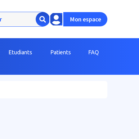
Mon espace
Etudiants
Patients
FAQ