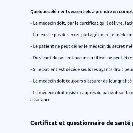
Quelques éléments essentiels à prendre en compte
- Le médecin doit, par le certificat qu'il délivre, f
- Il n'existe pas de secret partagé entre le médeci
- Le patient ne peut délier le médecin du secret méd
- Du vivant du patient aucun certificat ne peut être 
- Si le patient est décédé seuls les ayants droit peu
- Le médecin doit toujours s'assurer de leur qualité 
- Le médecin doit insister auprès du patient sur la
assurance.
Certificat et questionnaire de santé 