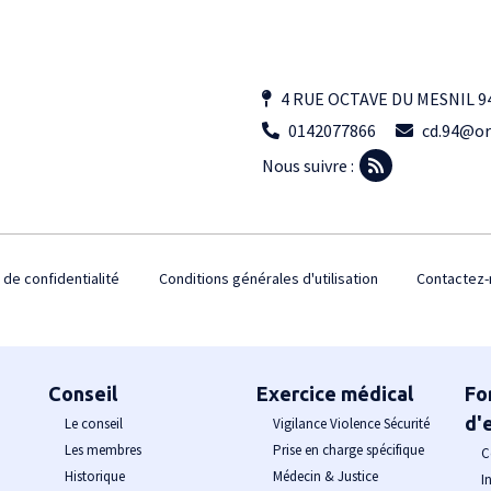
4 RUE OCTAVE DU MESNIL 9
0142077866
cd.94@or
Nous suivre :
 de confidentialité
Conditions générales d'utilisation
Contactez-
Conseil
Exercice médical
Fo
d'
Le conseil
Vigilance Violence Sécurité
Les membres
Prise en charge spécifique
C
Historique
Médecin & Justice
I