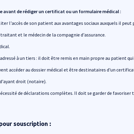
 avant de rédiger un certificat ou un formulaire médical :
aciliter l'accès de son patient aux avantages sociaux auxquels il peut
n traitant et le médecin de la compagnie d'assurance.
ical.
adressé à un tiers : il doit être remis en main propre au patient qu
vent accéder au dossier médical et être destinataires d'un certifica
d'ayant droit (notaire).
 nécessité de déclarations complètes. Il doit se garder de favoriser
pour souscription :