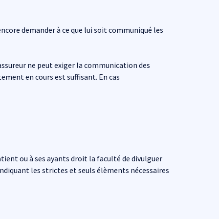
à encore demander à ce que lui soit communiqué les
l'assureur ne peut exiger la communication des
tement en cours est suffisant. En cas
ient ou à ses ayants droit la faculté de divulguer
indiquant les strictes et seuls élèments nécessaires