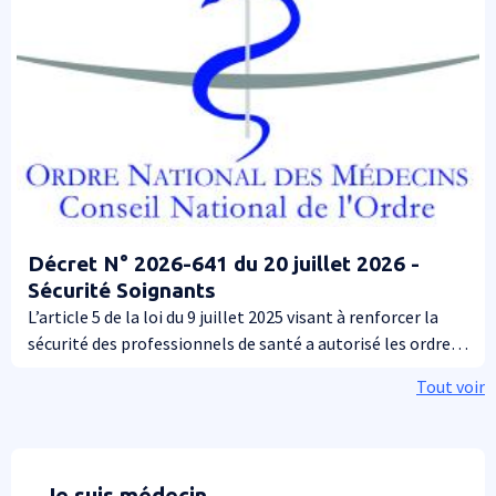
Décret N° 2026-641 du 20 juillet 2026 -
Sécurité Soignants
L’article 5 de la loi du 9 juillet 2025 visant à renforcer la
sécurité des professionnels de santé a autorisé les ordres
et les URPS à déposer plainte au nom des professionnels
Tout voir
de santé libéraux victimes de violences dans l’exercice de
leurs fonctions. Le décret du 20 juillet 2026 en précise les
modalités d’application.
Je suis médecin