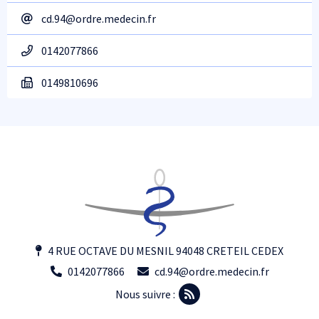
cd.94@ordre.medecin.fr
0142077866
0149810696
4 RUE OCTAVE DU MESNIL 94048 CRETEIL CEDEX
0142077866
cd.94@ordre.medecin.fr
Nous suivre :