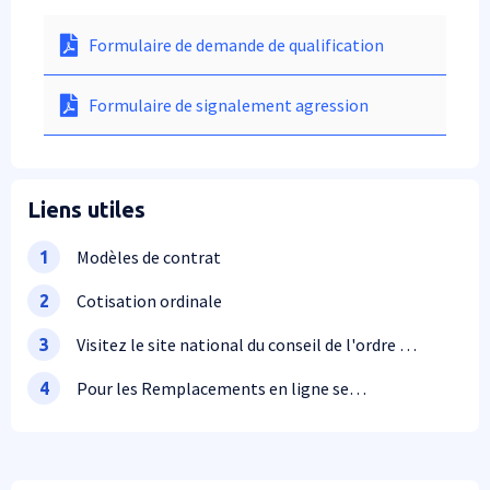
Formulaire de demande de qualification
Formulaire de signalement agression
Liens utiles
Modèles de contrat
1
Cotisation ordinale
2
Visitez le site national du conseil de l'ordre des
3
médecins
Pour les Remplacements en ligne se
4
connecter à son compte "Mon Espace"