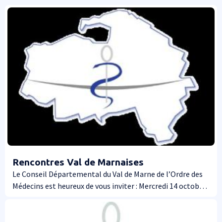
Rencontres Val de Marnaises
Le Conseil Départemental du Val de Marne de l’Ordre des
Médecins est heureux de vous inviter : Mercredi 14 octobre
2026 à partir de 19h A l’Amphithéâtre du Centre
Hospitalier Intercommunal de Créteil aux « RENCONTRES
VAL DE MARNAISES ».