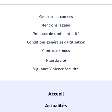
Footer
Gestion des cookies
Mentions légales
Politique de confidentialité
Conditions générales d'utilisation
Contactez-nous
Plan du site
Vigilance Violence Sécurité
Plan du site
Accueil
Actualités