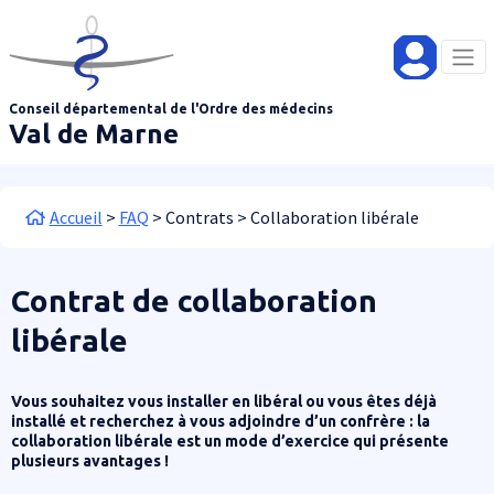
Aller au contenu principal
Panneau de gestion des cookies
Conseil départemental de l'Ordre des médecins
Val de Marne
Fil d'Ariane
Accueil
FAQ
Contrats
Collaboration libérale
Contrat de collaboration
libérale
Vous souhaitez vous installer en libéral ou vous êtes déjà
installé et recherchez à vous adjoindre d’un confrère : la
collaboration libérale est un mode d’exercice qui présente
plusieurs avantages !