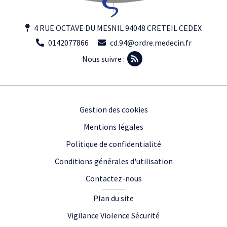
4 RUE OCTAVE DU MESNIL 94048 CRETEIL CEDEX
0142077866
cd.94@ordre.medecin.fr
Nous suivre :
Footer
Gestion des cookies
Mentions légales
Politique de confidentialité
Conditions générales d'utilisation
Contactez-nous
Plan du site
Vigilance Violence Sécurité