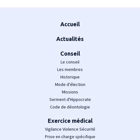
Plan du site
Accueil
Actualités
Conseil
Le conseil
Les membres
Historique
Mode d'élection
Missions
Serment d'Hippocrate
Code de déontologie
Exercice médical
Vigilance Violence Sécurité
Prise en charge spécifique