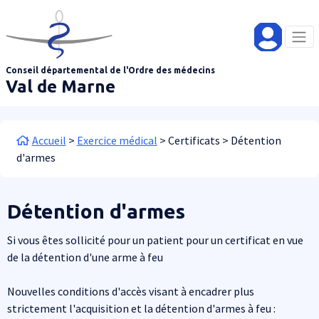
Aller au contenu principal
Panneau de gestion des cookies
Conseil départemental de l'Ordre des médecins
Val de Marne
Fil d'Ariane
Accueil
Exercice médical
Certificats
Détention
d'armes
Détention d'armes
Si vous êtes sollicité pour un patient pour un certificat en vue
de la détention d'une arme à feu
Nouvelles conditions d'accès visant à encadrer plus
strictement l'acquisition et la détention d'armes à feu :