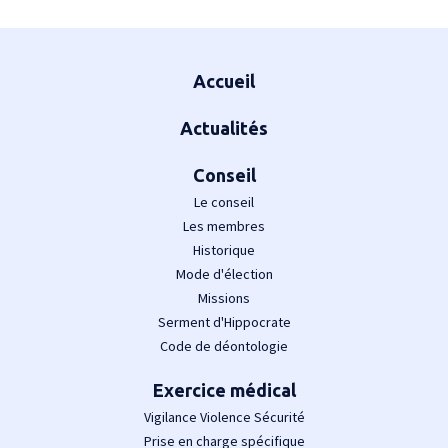
Plan du site
Accueil
Actualités
Conseil
Le conseil
Les membres
Historique
Mode d'élection
Missions
Serment d'Hippocrate
Code de déontologie
Exercice médical
Vigilance Violence Sécurité
Prise en charge spécifique