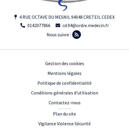
4 RUE OCTAVE DU MESNIL 94048 CRETEIL CEDEX
0142077866
cd.94@ordre.medecin.fr
Nous suivre :
Footer
Gestion des cookies
Mentions légales
Politique de confidentialité
Conditions générales d'utilisation
Contactez-nous
Plan du site
Vigilance Violence Sécurité